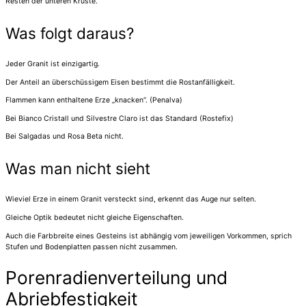
Resten der unteren Kruste.
Was folgt daraus?
Jeder Granit ist einzigartig.
Der Anteil an überschüssigem Eisen bestimmt die Rostanfälligkeit.
Flammen kann enthaltene Erze „knacken“. (Penalva)
Bei Bianco Cristall und Silvestre Claro ist das Standard (Rostefix)
Bei Salgadas und Rosa Beta nicht.
Was man nicht sieht
Wieviel Erze in einem Granit versteckt sind, erkennt das Auge nur selten.
Gleiche Optik bedeutet nicht gleiche Eigenschaften.
Auch die Farbbreite eines Gesteins ist abhängig vom jeweiligen Vorkommen, sprich
Stufen und Bodenplatten passen nicht zusammen.
Porenradienverteilung und
Abriebfestigkeit