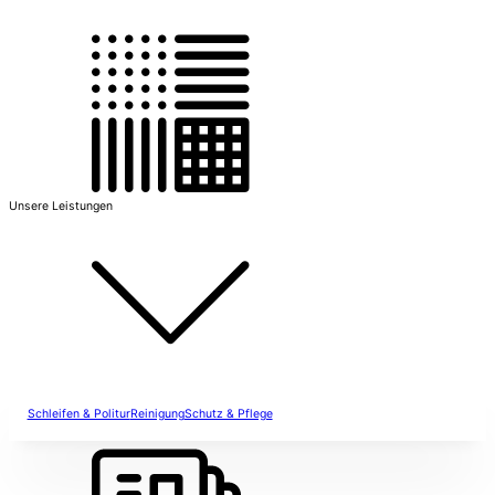
Unsere Leistungen
Schleifen & Politur
Reinigung
Schutz & Pflege