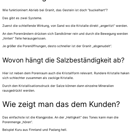
Wie funktioninert Abrieb bei Granit, das Gestein ist doch “buckelhart”?
Das gibt es zwei Systeme.
Zuerst die schleifende Wirkung, von Sand wo die Kristalle direkt „angeritzt“ werden.
An den Porenrändern drücken sich Sandkörner rein und durch die Bewegung werden
„hinten“ Teile herausgerissen.
Je größer die Porenöffnungen, desto schneller ist der Granit „abgenudelt“.
Wovon hängt die Salzbeständigkeit ab?
Hier ist neben dem Porenraum auch die Kristallform relevant. Rundere Kristalle haken
sich schlechter zusammen als zackige Kristalle.
Durch den Kristallisationsdruck der Salze können dann einzelne Mineralien
rausgedrückt werden.
Wie zeigt man das dem Kunden?
Das einfachste ist die Klangprobe. An der „Helligkeit“ des Tones kann man die
Porenmenge „hören“.
Beispiel Kuru aus Finnland und Padang hell.